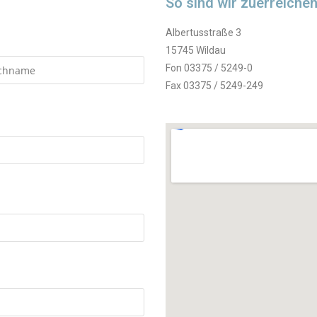
So sind wir zuerreichen
Albertusstraße 3
15745 Wildau
Fon 03375 / 5249-0
Fax 03375 / 5249-249