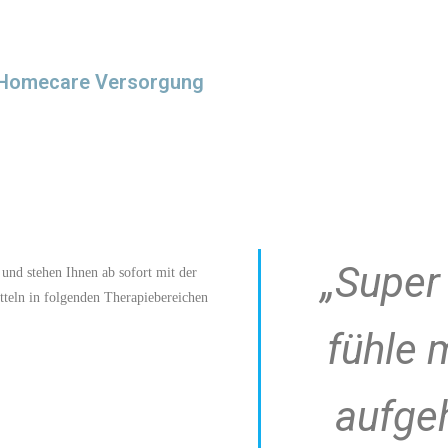
he Homecare Versorgung
„Super 
und stehen Ihnen ab sofort mit der
teln in folgenden Therapiebereichen
fühle 
aufge