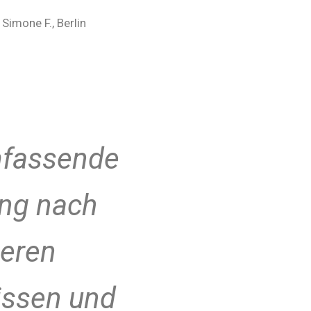
 Simone F., Berlin
mfassende
ng nach
eren
issen und