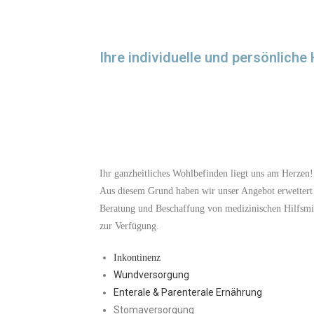
Ihre individuelle und persönlic
Ihr ganzheitliches Wohlbefinden liegt uns am Herzen!
Aus diesem Grund haben wir unser Angebot erweitert 
Beratung und Beschaffung von medizinischen Hilfsmit
zur Verfügung.
Inkontinenz
Wundversorgung
Enterale & Parenterale Ernährung
Stomaversorgung