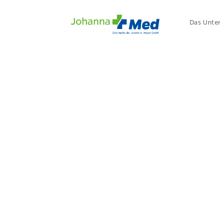
Das Unt