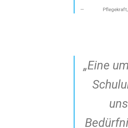
Pflegekraft,
„Eine u
Schulu
uns
Bedürfn