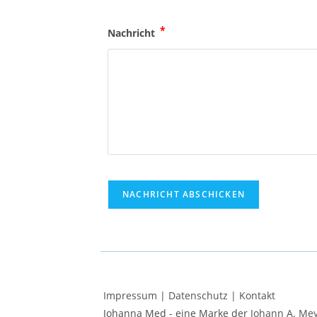
*
Nachricht
Impressum
|
Datenschutz
|
Kontakt
Johanna Med - eine Marke der
Johann A. Me