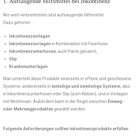
1. Aufsaugende Hilfsmittel bei Inkontinenz
Am weit verbreitetsten sind aufsaugende Hilfsmittel.
Dazu gehören:
Inkontinenzeinlagen
Inkontinenzvorlagen
in Kombination mit Fixierhose
Inkontinenzunterhosen
, auch Pants genannt,
Slip
Krankenunterlagen
Man unterteilt diese Produkte einerseits in offene und geschlossne
Systeme, andererseits in
einteilige und zweiteilige Systeme,
also
in Inkontinenzunterhosen oder Slip (zum Kleben), und in Vorlagen
mit Netzhosen. Außerdem kann in der Regel zwischen
Einweg-
oder Mehrwegprodukten
gewählt werden.
Folgende Anforderungen sollten Inkontinenzprodukte erfüllen: