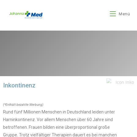
Menü
Inkontinenz -
Aufsaugende und Ableitende
Inkontinenz
(*Enthält bezahlte Werbung)
Rund fünf Millionen Menschen in Deutschland leiden unter
Harninkontinenz. Vor allem Menschen über 60 Jahre sind
betroffenen. Frauen bilden eine überproportional große
Gruppe.
Trotz vielfältiger Therapien dauert es bei manchen