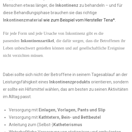
Menschen etwas länger, die
Inkontinenz
zu behandeln – und für
diese Behandlungsphase brauchen sie das richtige
Inkontinenzmaterial
wie zum Beispiel vom Hersteller Tena*.
Für jede Form und jede Ursache von Inkontinenz gibt es die
passenden
Inkontinenzartikel
, die dafür sorgen, dass die Betroffenen ihr
Leben unbeschwert genießen können und auf gesellschaftliche Ereignisse
nicht verzichten müssen.
Dabei sollte sich nicht der Betroffene in seinem Tagesablauf an der
Leistungsfähigkeit eines
Inkontinenzprodukts
orientieren, sondern
er sollte ein Hilfsmittel wählen, das am besten zu seinen Aktivitäten
im Alltag passt.
Versorgung mit
Einlagen,
Vorlagen, Pants und Slip
Versorgung mit
Kathtetern, Bein- und Bettbeutel
Anleitung zum (Selbst-)
Katheterismus