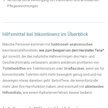
Wirtschaftliche Versorgung von stationären und ambulanten
Pflegeeinrichtungen
Hilfsmittel bei Inkontinenz im Überblick
Manche Personen kommen mit
funktionell-anatomischen
Inkontinenzhilfsmitteln,
wie zum Beispiel von dem Hersteller Tena*
,
gut zurecht, die das natürliche Haltevermögen des Harn- und
Geschlechtstrakts verbessern, andere wiederum profitieren von
Toilettenhilfen
wie Toilettensitzen oder
Urinflaschen
, wenn sie für
konventionelle Toiletten nicht mehr beweglich genug sind und nur
deswegen etwas daneben geht. Betroffene, die keine Kontrolle
mehr über ihre Harnfunktion haben, sind eventuell mit
ableitenden
Hilfsmitteln,
wie einem Katheterverfahren, besser bedient.