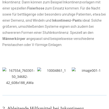
Inkontinenz. Dann können zum Beispiel Inkontinenzvorlagen mit
einer speziellen
Fixierhose
zum Einsatz kommen. Für die Nacht
sowie für bettlägerige oder besonders unruhige Patienten, etwa bei
einer Demenz, sind Windeln und
Inkontinenz-Pants
ideal. Solche
größeren, umschließenden Systeme eignen sich zudem bei
schwereren Formen einer Stuhlinkontinenz. Speziell an den
Männerkörper
angepasst sind beispielsweise verschiedene
Penistaschen oder V-förmige Einlagen.
2. Ableitende Hilfsmittel bei Inkontinenz